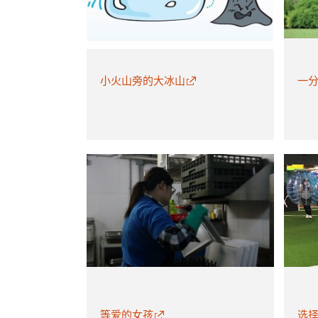
小火山旁的大冰山
一分
等爱的女孩
选择