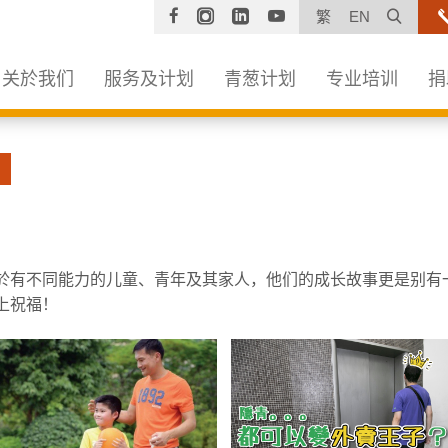
Facebook
Instagram
Linkedin
YouTube
打开
繁
EN
关於我们
服务及计划
青葱计划
专业培训
捐
於有不同能力的儿童、青年及其家人，他们的成长故事更是别有
上祝福！