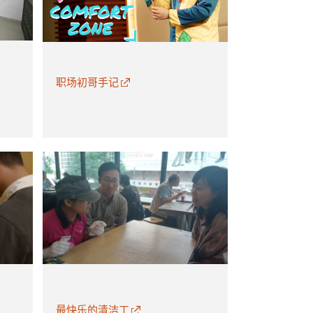
职场初哥手记
最快乐的清洁工