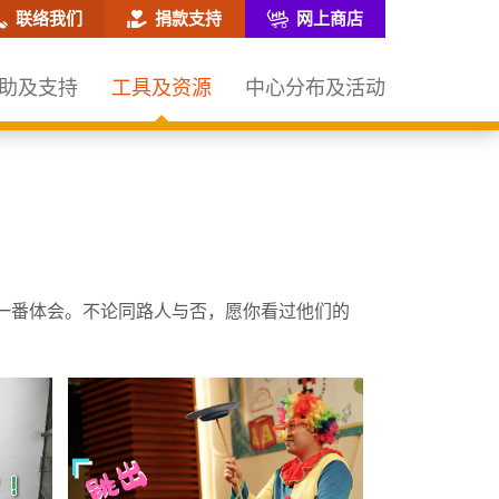
网站搜寻框
联络我们
捐款支持
网上商店
助及支持
工具及资源
中心分布及活动
一番体会。不论同路人与否，愿你看过他们的