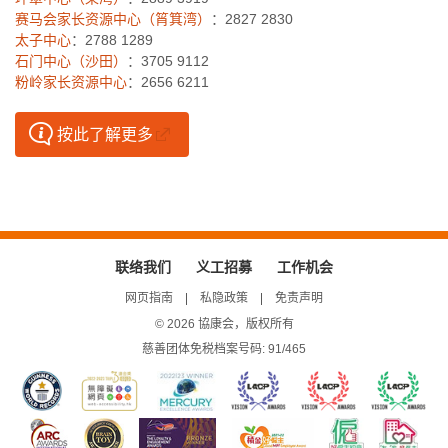
赛马会家长资源中心（筲箕湾）
：2827 2830
太子中心
：2788 1289
石门中心（沙田）
：3705 9112
粉岭家长资源中心
：2656 6211
按此了解更多
联络我们
义工招募
工作机会
网页指南
私隐政策
免责声明
© 2026 協康会，版权所有
慈善团体免税档案号码: 91/465