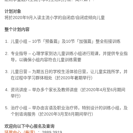
计划对象
将於2020年9月入读主流小学的自闭症/自闭症倾向儿童
整个计划内容
儿童小组 – 10节「预备篇」及10节「加强篇」整全衔接训练
专业指导 – 心理学家到访儿童训练小组进行观课，并提供专业指
导，以确保小组内容符合儿童训练需要
儿童日营 – 为期五日的学校生活体验日营，让儿童实践所学，并
在过程中学习群体相处（於2020年暑期举行）
资讯讲座 – 举办多个家长及教师讲座（於2020年4月至6月期间
举行）
治疗小组 – 举办由言语及职业治疗师，特别设计的训练小组，及
个别谘询服务（於2020年3月至8月期间举行）
欢迎向以下中心报名及查询
环翠中心（柴湾）
：2889 3919