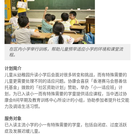
在区内小学举行训练，帮助儿童预早适应小学的环境和课堂流
程。
计划简介
儿童从幼稚园升读小学后会面对很多转变和挑战，而有特殊需要的
儿童更需要处理不同的适应问题。协康会喜获「香港赛马会慈善信
托基金」拨款的「社区资助计划」赞助，举办「小一适应班」计
划，为已入读小一而有特殊需要的学童提供适应课程，当中透过协
康会8间早期及教育训练中心所设计的小组，协助参加者提升社交能
力及调适生活习惯。
服务对象
已入读主流小学的小一有特殊需要的学童，包括自闭症、过度活跃
症及发展迟缓儿童。