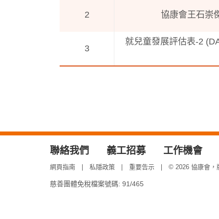
2
協康會王石崇
就兒童發展評估表-2 (D
3
聯絡我們
義工招募
工作機會
網頁指南
私隱政策
重要告示
© 2026 協康會
慈善團體免稅檔案號碼: 91/465