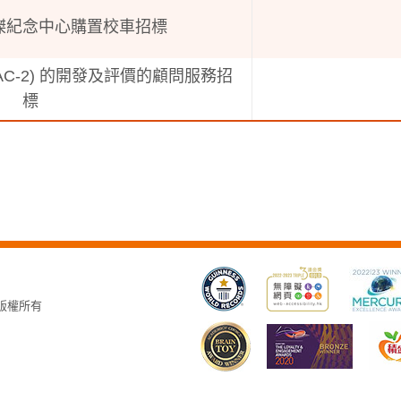
傑紀念中心購置校車招標
AC-2) 的開發及評價的顧問服務招
標
，版權所有