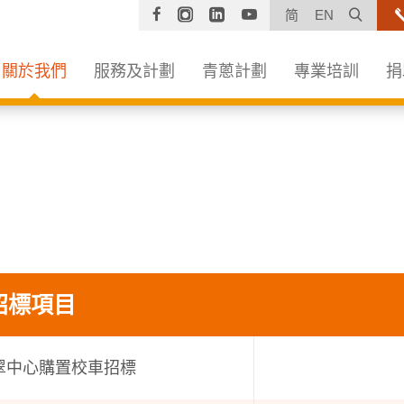
Facebook
Instagram
Linkedin
YouTube
打開
简
EN
關於我們
服務及計劃
青蔥計劃
專業培訓
捐
招標項目
翠中心購置校車招標