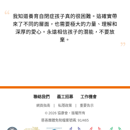
我知道養育自閉症孩子真的很困難。這確實帶
來了不同的層面，也需要極大的力量、理解和
深厚的愛心。永遠相信孩子的潛能，不要放
棄。
聯絡我們
義工招募
工作機會
網頁指南
私隱政策
重要告示
© 2026 協康會，版權所有
慈善團體免稅檔案號碼: 91/465