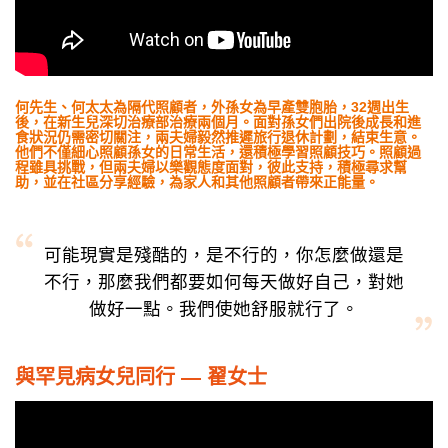
何先生、何太太為隔代照顧者，外孫女為早產雙胞胎，32週出生
後，在新生兒深切治療部治療兩個月。面對孫女們出院後成長和進
食狀況仍需密切關注，兩夫婦毅然推遲旅行退休計劃，結束生意。
他們不僅細心照顧孫女的日常生活，還積極學習照顧技巧。照顧過
程雖具挑戰，但兩夫婦以樂觀態度面對，彼此支持，積極尋求幫
助，並在社區分享經驗，為家人和其他照顧者帶來正能量。
可能現實是殘酷的，是不行的，你怎麼做還是
不行，那麼我們都要如何每天做好自己，對她
做好一點。我們使她舒服就行了。
與罕見病女兒同行 — 翟女士