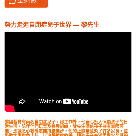
立即捐款
努力走進自閉症兒子世界 — 黎先生
黎國基育有兩名自閉症兒子，除工作外，他全心投入照顧孩子的日
常生活，陪伴他們玩樂及參與訓練。黎先生深信孩子擁有無限可
能，透過悉心教導定能持續進步。他的正能量感染了許多家長，並
鼓勵大家避免比較，以冷靜態度教養，讓孩子在充滿愛與安全感的