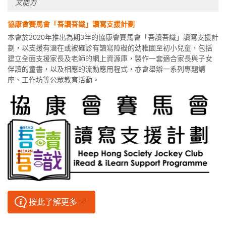
文能力
協康會賽馬會「吾讀吾識」讀寫支援計劃
本會於2020年推出為期3年的協康會賽馬會「吾讀吾識」讀寫支援計
劃，以支援有潛在或被確診有讀寫障礙的幼稚園至初小兒童，包括
建立全面支援家長及老師的網上資源庫，製作一套適合家長與子女
伴讀的童書，以及相應的流動應用程式，亦會舉辦一系列專題講
座、工作坊等公眾教育活動。
按此了解更多