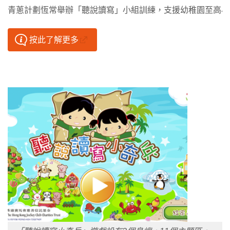
青蔥計劃恆常舉辦「聽說讀寫」小組訓練，支援幼稚園至高小
按此了解更多