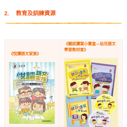
2. 教育及訓練資源
《聽說讀寫小寶盒—幼兒語文
學習教材套》
《悅讀語文家族》